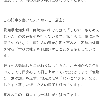
注意しつつ、海の恵みを存分に味わってください。
この記事を書いた人：ぢゃこ（店主）
愛知県南知多町・師崎港のすぐそばで「しらす・ちりめん
じゃこ」の製造販売を行っています。私たちは、単に魚を
売るのではなく、南知多の豊かな海の恵みと、家族の健康
を守る「本物の味」をお届けすることを使命としていま
す。
鮮度への徹底したこだわりはもちろん、お子様からご年配
の方まで毎日安心して召し上がっていただけるよう「低塩
分・無添加」を追求。地元の名物「じゃこソフト」など、
しらすの新しい楽しみ方の提案も行っています。
看板ねこの「ロコ」も一緒にがんばってます。