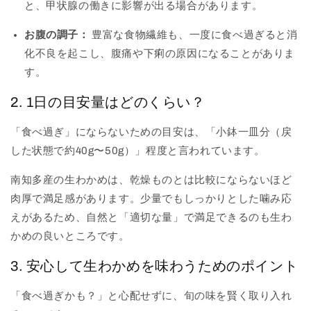
と、甲状腺の働きに影響が出る場合があります。
お腹の調子：
豊富な食物繊維も、一度に食べ過ぎると消
化不良を起こし、腹痛や下痢の原因になることがありま
す。
2. 1日の目安量はどのくらい？
「食べ過ぎ」にならないための目安は、「小鉢一皿分（戻
した状態で約40g〜50g）」程度と言われています。
南知多産の生わかめは、乾燥ものとは比較にならないほど
肉厚で満足感があります。少量でもしっかりとした噛み応
えがあるため、自然と「適切な量」で満足できるのも生わ
かめの良いところです。
3. 安心して生わかめを味わうためのポイント
「食べ過ぎかも？」と心配せずに、旬の味を賢く取り入れ