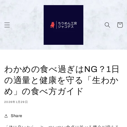
コンテン
ツに進む
カ
ー
ト
わかめの食べ過ぎはNG？1日
の適量と健康を守る「生わか
め」の食べ方ガイド
2026年1月29日
Share