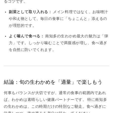
るコツです。
副菜として取り入れる：
メイン料理ではなく、お味噌汁
や和え物として、毎日の食事に「ちょこんと」添えるの
が理想的です。
よく噛んで食べる：
南知多の生わかめ最大の魅力は「弾
力」です。しっかり噛むことで満腹感が増し、食べ過ぎ
を自然に防いでくれます。
結論：旬の生わかめを「適量」で楽しもう
何事もバランスが大切ですが、通常の食事の範囲内であれ
ば、わかめは素晴らしい健康パートナーです。 特に南知多
の生わかめは、この時期だけの特別なご馳走。食べ過ぎに