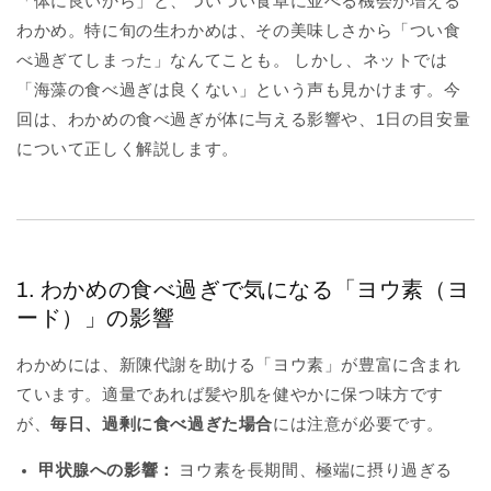
「体に良いから」と、ついつい食卓に並べる機会が増える
わかめ。特に旬の生わかめは、その美味しさから「つい食
べ過ぎてしまった」なんてことも。 しかし、ネットでは
「海藻の食べ過ぎは良くない」という声も見かけます。今
回は、わかめの食べ過ぎが体に与える影響や、1日の目安量
について正しく解説します。
1. わかめの食べ過ぎで気になる「ヨウ素（ヨ
ード）」の影響
わかめには、新陳代謝を助ける「ヨウ素」が豊富に含まれ
ています。適量であれば髪や肌を健やかに保つ味方です
が、
毎日、過剰に食べ過ぎた場合
には注意が必要です。
甲状腺への影響：
ヨウ素を長期間、極端に摂り過ぎる