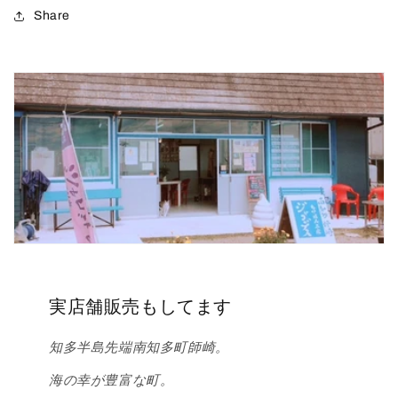
Share
実店舗販売もしてます
知多半島先端南知多町師崎。
海の幸が豊富な町。