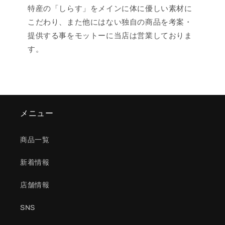
特産の「しらす」をメインに体に優しい素材に
こだわり、また他にはない独自の商品を考案・
提供する事をモットーに当店は営業しておりま
す。
メニュー
商品一覧
新着情報
店舗情報
SNS