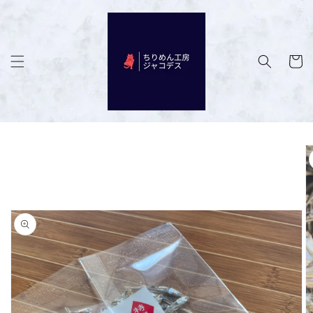
コンテン
ツに進む
カ
ー
ト
商品情報
にスキッ
プ