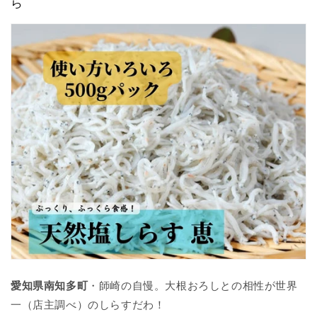
ら
愛知県南知多町
・師崎の自慢。大根おろしとの相性が世界
一（店主調べ）のしらすだわ！