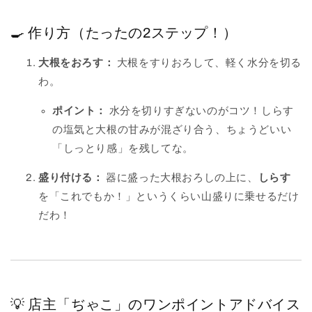
🍳 作り方（たったの2ステップ！）
大根をおろす：
大根をすりおろして、軽く水分を切る
わ。
ポイント：
水分を切りすぎないのがコツ！しらす
の塩気と大根の甘みが混ざり合う、ちょうどいい
「しっとり感」を残してな。
盛り付ける：
器に盛った大根おろしの上に、
しらす
を「これでもか！」というくらい山盛りに乗せるだけ
だわ！
💡 店主「ぢゃこ」のワンポイントアドバイス